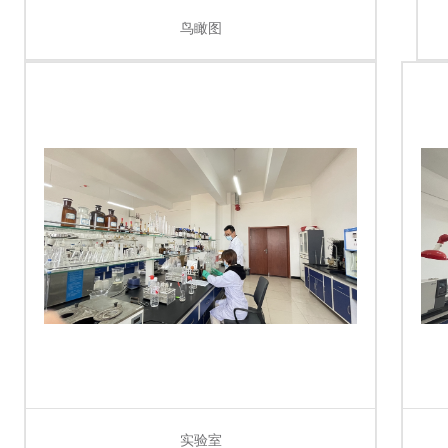
鸟瞰图
实验室