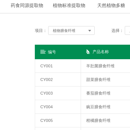
药食同源提取物
植物标准提取物
天然植物多糖
项目：
选择：
植物膳食纤维
产品名称
编号
CY001
羊肚菌膳食纤维
CY002
甜菜膳食纤维
CY003
番茄膳食纤维
CY004
豌豆膳食纤维
CY005
柑橘膳食纤维